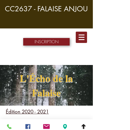
CC2637 - FALAISE ANJOU
INSCRIPTION
L'Écho de la
Falaise
Édition
2020 - 2021
NUM.1 VOL.1 - CC2637.pdf